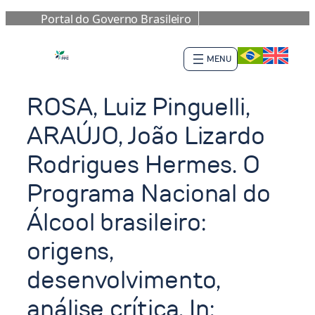
Portal do Governo Brasileiro
Saltar
al
contenido
ROSA, Luiz Pinguelli,
ARAÚJO, João Lizardo
Rodrigues Hermes. O
Programa Nacional do
Álcool brasileiro:
origens,
desenvolvimento,
análise crítica. In: