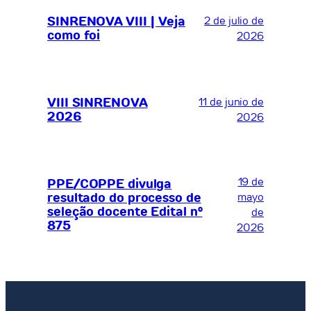
SINRENOVA VIII | Veja
2 de julio de
como foi
2026
VIII SINRENOVA
11 de junio de
2026
2026
19 de
PPE/COPPE divulga
resultado do processo de
mayo
seleção docente Edital nº
de
875
2026