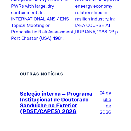
PWRs with large, dry
eneergy economy
containment. In:
relationships in
INTERNATIONAL ANS / ENS
rasilian industry. In:
Topical Meeting on
IAEA COURSE AT
Probabilistic Risk Assessment,
IJUBJANA, 1983. 23 p.
Port Chester (USA), 1981.
→
OUTRAS NOTÍCIAS
24 de
Seleção interna – Programa
Institucional de Doutorado
julio
Sanduíche no Exterior
de
(PDSE/CAPES) 2026
2026