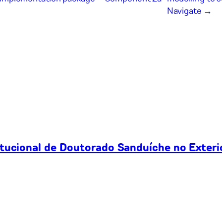
Navigate
→
itucional de Doutorado Sanduíche no Exteri