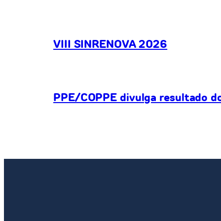
VIII SINRENOVA 2026
PPE/COPPE divulga resultado do 