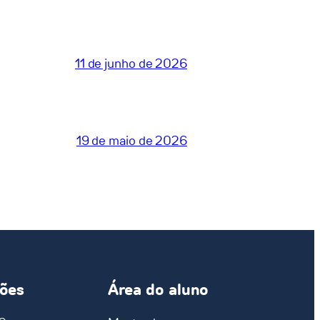
11 de junho de 2026
19 de maio de 2026
ções
Área do aluno