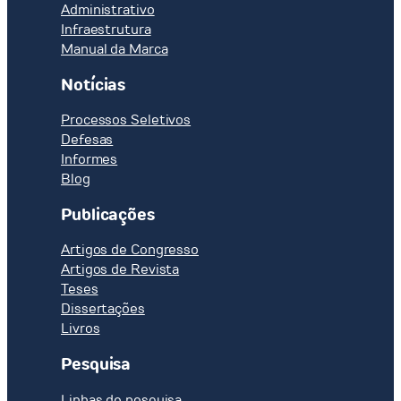
ENS
p.
Administrativo
Topical
Infraestrutura
Meeting
Manual da Marca
on
Probabilistic
Notícias
Risk
Processos Seletivos
Assessment,
Defesas
Port
Informes
Chester
Blog
(USA),
1981.
Publicações
Artigos de Congresso
Artigos de Revista
Teses
Dissertações
Livros
Pesquisa
Linhas de pesquisa