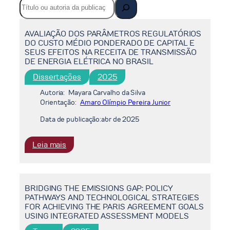
AVALIAÇÃO DOS PARÂMETROS REGULATÓRIOS
DO CUSTO MÉDIO PONDERADO DE CAPITAL E
SEUS EFEITOS NA RECEITA DE TRANSMISSÃO
DE ENERGIA ELÉTRICA NO BRASIL
Dissertações
2025
Autoria:
Mayara Carvalho da Silva
Orientação:
Amaro Olímpio Pereira Junior
Data de publicação:
abr de 2025
:
Leia mais
AVALIAÇÃO
DOS
PARÂMETROS
BRIDGING THE EMISSIONS GAP: POLICY
REGULATÓRIOS
PATHWAYS AND TECHNOLOGICAL STRATEGIES
DO
FOR ACHIEVING THE PARIS AGREEMENT GOALS
CUSTO
USING INTEGRATED ASSESSMENT MODELS
MÉDIO