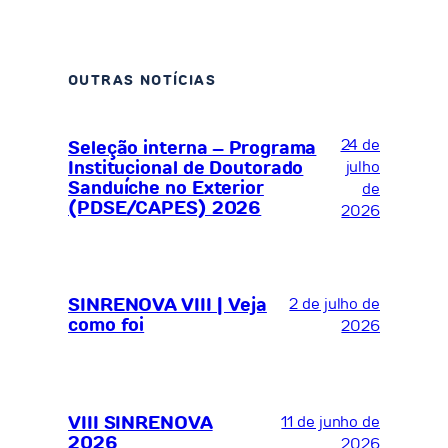
OUTRAS NOTÍCIAS
24 de
Seleção interna – Programa
Institucional de Doutorado
julho
Sanduíche no Exterior
de
(PDSE/CAPES) 2026
2026
SINRENOVA VIII | Veja
2 de julho de
como foi
2026
VIII SINRENOVA
11 de junho de
2026
2026