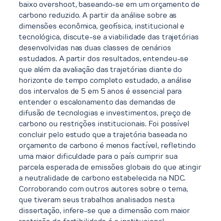
baixo overshoot, baseando-se em um orçamento de
carbono reduzido. A partir da análise sobre as
dimensões econômica, geofísica, institucional e
tecnológica, discute-se a viabilidade das trajetórias
desenvolvidas nas duas classes de cenários
estudados. A partir dos resultados, entendeu-se
que além da avaliação das trajetórias diante do
horizonte de tempo completo estudado, a análise
dos intervalos de 5 em 5 anos é essencial para
entender o escalonamento das demandas de
difusão de tecnologias e investimentos, preço de
carbono ou restrições institucionais. Foi possível
concluir pelo estudo que a trajetória baseada no
orçamento de carbono é menos factível, refletindo
uma maior dificuldade para o país cumprir sua
parcela esperada de emissões globais do que atingir
a neutralidade de carbono estabelecida na NDC.
Corroborando com outros autores sobre o tema,
que tiveram seus trabalhos analisados nesta
dissertação, infere-se que a dimensão com maior