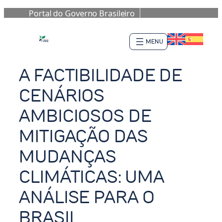
Portal do Governo Brasileiro
Pular
para
o
conteúdo
A FACTIBILIDADE DE
CENÁRIOS
AMBICIOSOS DE
MITIGAÇÃO DAS
MUDANÇAS
CLIMÁTICAS: UMA
ANÁLISE PARA O
BRASIL