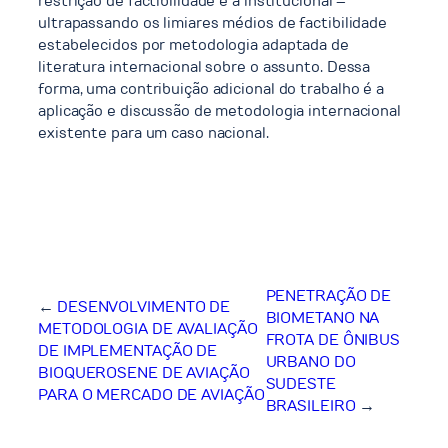
restrição de factibilidade é a institucional –
ultrapassando os limiares médios de factibilidade
estabelecidos por metodologia adaptada de
literatura internacional sobre o assunto. Dessa
forma, uma contribuição adicional do trabalho é a
aplicação e discussão de metodologia internacional
existente para um caso nacional.
PENETRAÇÃO DE
←
DESENVOLVIMENTO DE
BIOMETANO NA
METODOLOGIA DE AVALIAÇÃO
FROTA DE ÔNIBUS
DE IMPLEMENTAÇÃO DE
URBANO DO
BIOQUEROSENE DE AVIAÇÃO
SUDESTE
PARA O MERCADO DE AVIAÇÃO
BRASILEIRO
→