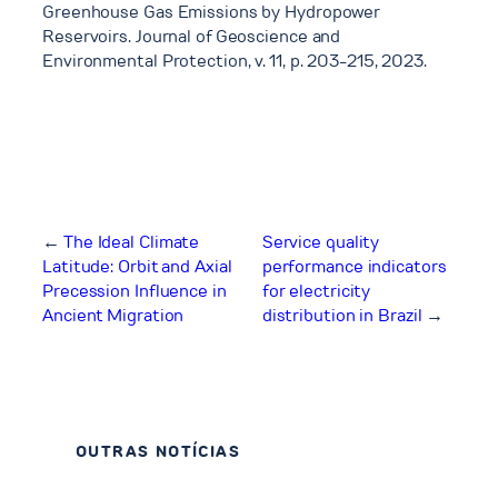
Greenhouse Gas Emissions by Hydropower
Reservoirs. Journal of Geoscience and
Environmental Protection, v. 11, p. 203-215, 2023.
←
The Ideal Climate
Service quality
Latitude: Orbit and Axial
performance indicators
Precession Influence in
for electricity
Ancient Migration
distribution in Brazil
→
OUTRAS NOTÍCIAS