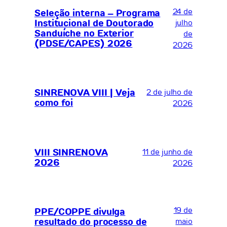
24 de
Seleção interna – Programa
Institucional de Doutorado
julho
Sanduíche no Exterior
de
(PDSE/CAPES) 2026
2026
SINRENOVA VIII | Veja
2 de julho de
como foi
2026
VIII SINRENOVA
11 de junho de
2026
2026
19 de
PPE/COPPE divulga
resultado do processo de
maio