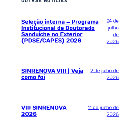
OUTRAS NOTÍCIAS
24 de
Seleção interna – Programa
Institucional de Doutorado
julho
Sanduíche no Exterior
de
(PDSE/CAPES) 2026
2026
SINRENOVA VIII | Veja
2 de julho de
como foi
2026
VIII SINRENOVA
11 de junho de
2026
2026