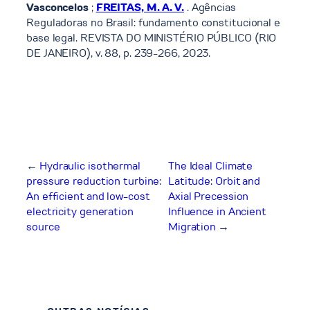
Vasconcelos
;
FREITAS, M. A. V.
. Agências
Reguladoras no Brasil: fundamento constitucional e
base legal. REVISTA DO MINISTÉRIO PÚBLICO (RIO
DE JANEIRO), v. 88, p. 239-266, 2023.
←
Hydraulic isothermal
The Ideal Climate
pressure reduction turbine:
Latitude: Orbit and
An efficient and low-cost
Axial Precession
electricity generation
Influence in Ancient
source
Migration
→