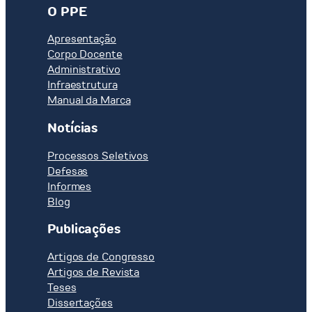
O PPE
Apresentação
Corpo Docente
Administrativo
Infraestrutura
Manual da Marca
Notícias
Processos Seletivos
Defesas
Informes
Blog
Publicações
Artigos de Congresso
Artigos de Revista
Teses
Dissertações