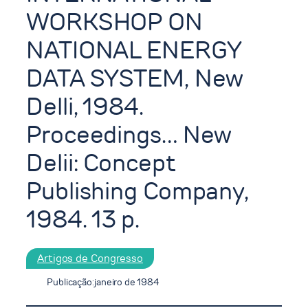
WORKSHOP ON
NATIONAL ENERGY
DATA SYSTEM, New
Delli, 1984.
Proceedings… New
Delii: Concept
Publishing Company,
1984. 13 p.
Artigos de Congresso
Publicação:
janeiro de 1984