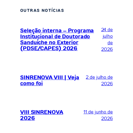
OUTRAS NOTÍCIAS
24 de
Seleção interna – Programa
Institucional de Doutorado
julho
Sanduíche no Exterior
de
(PDSE/CAPES) 2026
2026
SINRENOVA VIII | Veja
2 de julho de
como foi
2026
VIII SINRENOVA
11 de junho de
2026
2026