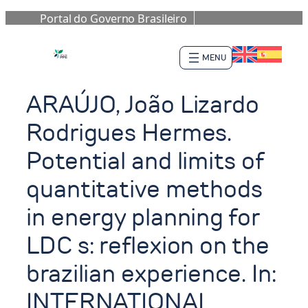
Portal do Governo Brasileiro
Pular
para
o
conteúdo
ARAÚJO, João Lizardo
Rodrigues Hermes.
Potential and limits of
quantitative methods
in energy planning for
LDC s: reflexion on the
brazilian experience. In:
INTERNATIONAL