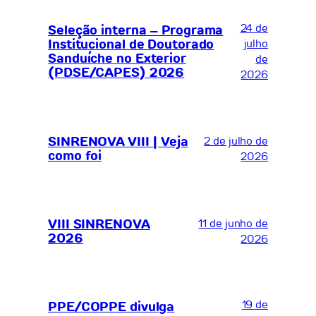
24 de
Seleção interna – Programa
Institucional de Doutorado
julho
Sanduíche no Exterior
de
(PDSE/CAPES) 2026
2026
SINRENOVA VIII | Veja
2 de julho de
como foi
2026
VIII SINRENOVA
11 de junho de
2026
2026
19 de
PPE/COPPE divulga