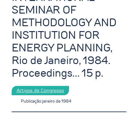
SEMINAR OF
METHODOLOGY AND
INSTITUTION FOR
ENERGY PLANNING,
Rio de Janeiro, 1984.
Proceedings… 15 p.
Artigos de Congresso
Publicação:
janeiro de 1984