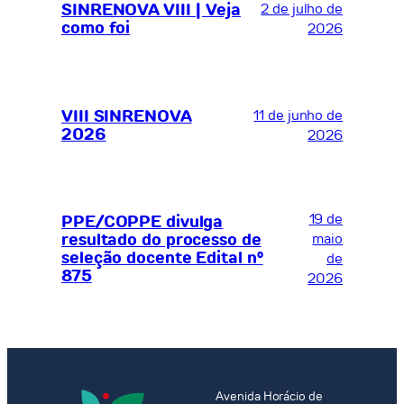
SINRENOVA VIII | Veja
2 de julho de
como foi
2026
VIII SINRENOVA
11 de junho de
2026
2026
19 de
PPE/COPPE divulga
resultado do processo de
maio
seleção docente Edital nº
de
875
2026
Avenida Horácio de