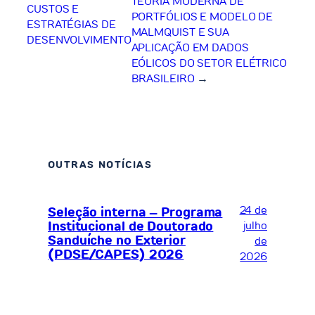
TEORIA MODERNA DE
CUSTOS E
PORTFÓLIOS E MODELO DE
ESTRATÉGIAS DE
MALMQUIST E SUA
DESENVOLVIMENTO
APLICAÇÃO EM DADOS
EÓLICOS DO SETOR ELÉTRICO
BRASILEIRO
→
OUTRAS NOTÍCIAS
24 de
Seleção interna – Programa
Institucional de Doutorado
julho
Sanduíche no Exterior
de
(PDSE/CAPES) 2026
2026