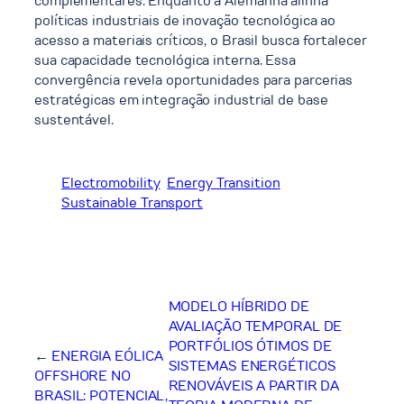
complementares. Enquanto a Alemanha alinha
políticas industriais de inovação tecnológica ao
acesso a materiais críticos, o Brasil busca fortalecer
sua capacidade tecnológica interna. Essa
convergência revela oportunidades para parcerias
estratégicas em integração industrial de base
sustentável.
Electromobility
Energy Transition
Sustainable Transport
MODELO HÍBRIDO DE
AVALIAÇÃO TEMPORAL DE
PORTFÓLIOS ÓTIMOS DE
←
ENERGIA EÓLICA
SISTEMAS ENERGÉTICOS
OFFSHORE NO
RENOVÁVEIS A PARTIR DA
BRASIL: POTENCIAL,