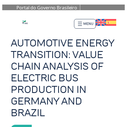
Portal do Governo Brasileiro
Pular
para
o
conteúdo
AUTOMOTIVE ENERGY
TRANSITION: VALUE
CHAIN ANALYSIS OF
ELECTRIC BUS
PRODUCTION IN
GERMANY AND
BRAZIL