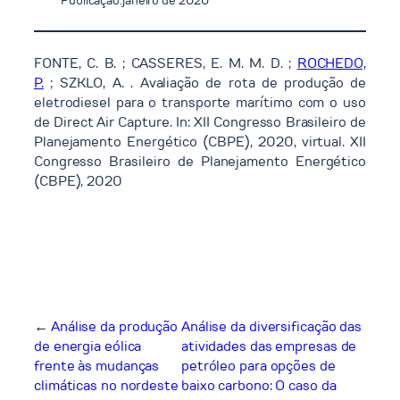
Publicação:
janeiro de 2020
FONTE, C. B. ; CASSERES, E. M. M. D. ;
ROCHEDO,
P.
; SZKLO, A. . Avaliação de rota de produção de
eletrodiesel para o transporte marítimo com o uso
de Direct Air Capture. In: XII Congresso Brasileiro de
Planejamento Energético (CBPE), 2020, virtual. XII
Congresso Brasileiro de Planejamento Energético
(CBPE), 2020
←
Análise da produção
Análise da diversificação das
de energia eólica
atividades das empresas de
frente às mudanças
petróleo para opções de
climáticas no nordeste
baixo carbono: O caso da