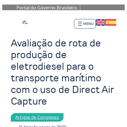
Portal do Governo Brasileiro
Pular
para
o
conteúdo
Avaliação de rota de
produção de
eletrodiesel para o
transporte marítimo
com o uso de Direct Air
Capture
Artigos de Congresso