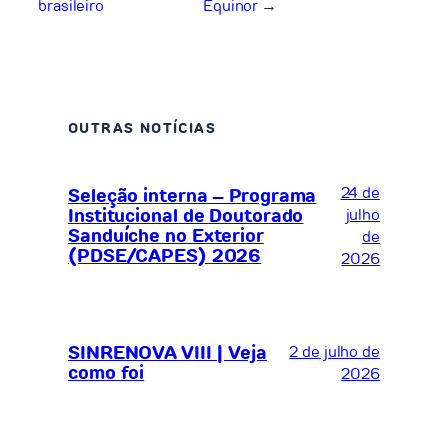
brasileiro
Equinor
→
OUTRAS NOTÍCIAS
24 de
Seleção interna – Programa
Institucional de Doutorado
julho
Sanduíche no Exterior
de
(PDSE/CAPES) 2026
2026
SINRENOVA VIII | Veja
2 de julho de
como foi
2026