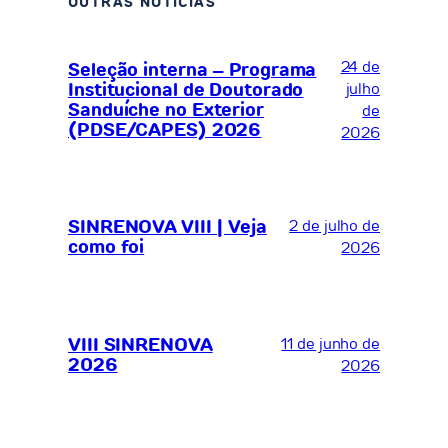
OUTRAS NOTÍCIAS
24 de
Seleção interna – Programa
Institucional de Doutorado
julho
Sanduíche no Exterior
de
(PDSE/CAPES) 2026
2026
SINRENOVA VIII | Veja
2 de julho de
como foi
2026
VIII SINRENOVA
11 de junho de
2026
2026