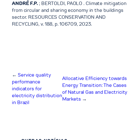
ANDRÉ F.P.
; BERTOLDI, PAOLO . Climate mitigation
from circular and sharing economy in the buildings
sector. RESOURCES CONSERVATION AND
RECYCLING, v. 188, p. 106709, 2023.
←
Service quality
Allocative Efficiency towards
performance
Energy Transition: The Cases
indicators for
of Natural Gas and Electricity
electricity distribution
Markets
→
in Brazil