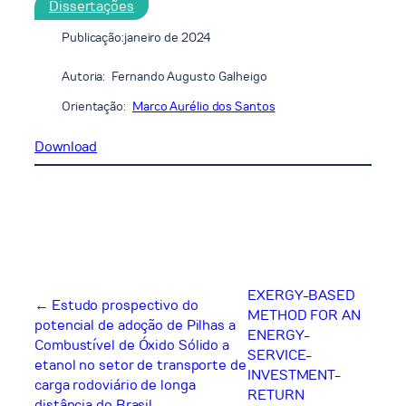
Dissertações
Publicação:
janeiro de 2024
Autoria:
Fernando Augusto Galheigo
Orientação:
Marco Aurélio dos Santos
Download
EXERGY-BASED
←
Estudo prospectivo do
METHOD FOR AN
potencial de adoção de Pilhas a
ENERGY-
Combustível de Óxido Sólido a
SERVICE-
etanol no setor de transporte de
INVESTMENT-
carga rodoviário de longa
RETURN
distância do Brasil