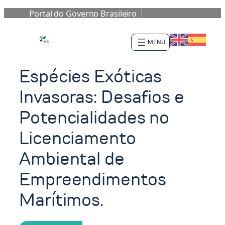
Portal do Governo Brasileiro
Pular
para
o
conteúdo
Espécies Exóticas
Invasoras: Desafios e
Potencialidades no
Licenciamento
Ambiental de
Empreendimentos
Marítimos.