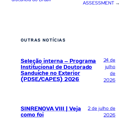
ASSESSMENT
→
OUTRAS NOTÍCIAS
24 de
Seleção interna – Programa
Institucional de Doutorado
julho
Sanduíche no Exterior
de
(PDSE/CAPES) 2026
2026
SINRENOVA VIII | Veja
2 de julho de
como foi
2026