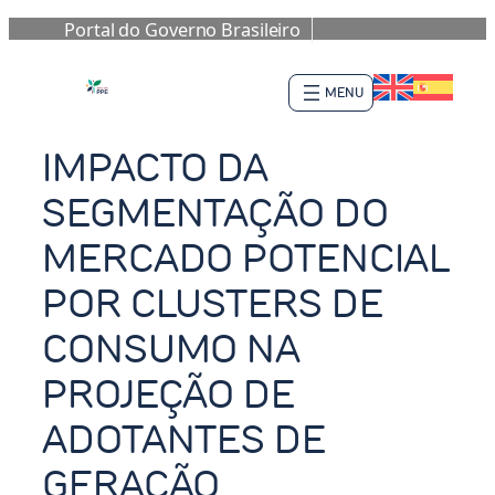
Portal do Governo Brasileiro
Pular
para
o
conteúdo
IMPACTO DA
SEGMENTAÇÃO DO
MERCADO POTENCIAL
POR CLUSTERS DE
CONSUMO NA
PROJEÇÃO DE
ADOTANTES DE
GERAÇÃO