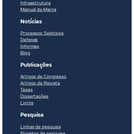
Infraestrutura
Manual da Marca
Notícias
Processos Seletivos
Defesas
Informes
Blog
Publicações
Artigos de Congresso
Artigos de Revista
Teses
Dissertações
Livros
Pesquisa
Linhas de pesquisa
Projetos de pesquisa