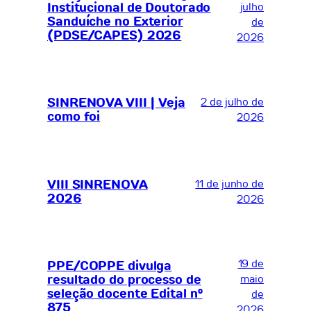
Institucional de Doutorado
julho
Sanduíche no Exterior
de
(PDSE/CAPES) 2026
2026
SINRENOVA VIII | Veja
2 de julho de
como foi
2026
VIII SINRENOVA
11 de junho de
2026
2026
19 de
PPE/COPPE divulga
resultado do processo de
maio
seleção docente Edital nº
de
875
2026