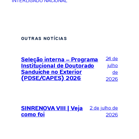
INTERLIGADO NACIONAL
OUTRAS NOTÍCIAS
24 de
Seleção interna – Programa
Institucional de Doutorado
julho
Sanduíche no Exterior
de
(PDSE/CAPES) 2026
2026
SINRENOVA VIII | Veja
2 de julho de
como foi
2026