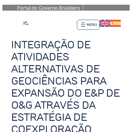
Portal do Governo Brasileiro
Pular
para
o
conteúdo
INTEGRAÇÃO DE
ATIVIDADES
ALTERNATIVAS DE
GEOCIÊNCIAS PARA
EXPANSÃO DO E&P DE
O&G ATRAVÉS DA
ESTRATÉGIA DE
COEXPLORAÇÃO