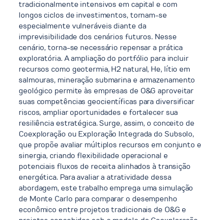
tradicionalmente intensivos em capital e com
longos ciclos de investimentos, tornam-se
especialmente vulneráveis diante da
imprevisibilidade dos cenários futuros. Nesse
cenário, torna-se necessário repensar a prática
exploratória. A ampliação do portfólio para incluir
recursos como geotermia, H2 natural, He, lítio em
salmouras, mineração submarina e armazenamento
geológico permite às empresas de O&G aproveitar
suas competências geocientíficas para diversificar
riscos, ampliar oportunidades e fortalecer sua
resiliência estratégica. Surge, assim, o conceito de
Coexploração ou Exploração Integrada do Subsolo,
que propõe avaliar múltiplos recursos em conjunto e
sinergia, criando flexibilidade operacional e
potenciais fluxos de receita alinhados à transição
energética. Para avaliar a atratividade dessa
abordagem, este trabalho emprega uma simulação
de Monte Carlo para comparar o desempenho
econômico entre projetos tradicionais de O&G e