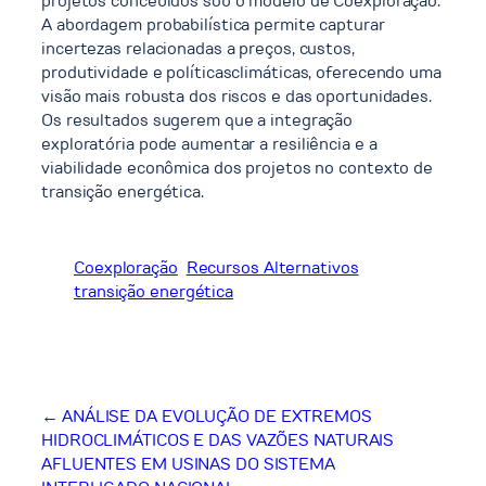
projetos concebidos sob o modelo de Coexploração.
A abordagem probabilística permite capturar
incertezas relacionadas a preços, custos,
produtividade e políticasclimáticas, oferecendo uma
visão mais robusta dos riscos e das oportunidades.
Os resultados sugerem que a integração
exploratória pode aumentar a resiliência e a
viabilidade econômica dos projetos no contexto de
transição energética.
Coexploração
Recursos Alternativos
transição energética
←
ANÁLISE DA EVOLUÇÃO DE EXTREMOS
HIDROCLIMÁTICOS E DAS VAZÕES NATURAIS
AFLUENTES EM USINAS DO SISTEMA