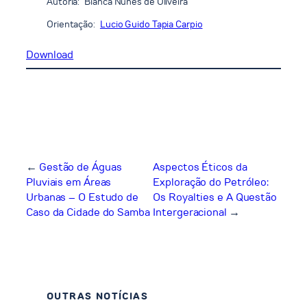
Autoria:
Bianca Nunes de Oliveira
Orientação:
Lucio Guido Tapia Carpio
Download
←
Gestão de Águas
Aspectos Éticos da
Pluviais em Áreas
Exploração do Petróleo:
Urbanas – O Estudo de
Os Royalties e A Questão
Caso da Cidade do Samba
Intergeracional
→
OUTRAS NOTÍCIAS