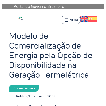
Portal do Governo Brasileiro
Pular
para
o
conteúdo
Modelo de
Comercialização de
Energia pela Opção de
Disponibilidade na
Geração Termelétrica
Dissertações
Publicação:
janeiro de 2008