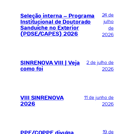
24 de
Seleção interna – Programa
Institucional de Doutorado
julho
Sanduíche no Exterior
de
(PDSE/CAPES) 2026
2026
SINRENOVA VIII | Veja
2 de julho de
como foi
2026
VIII SINRENOVA
11 de junho de
2026
2026
19 de
PPE/COPPE divulga