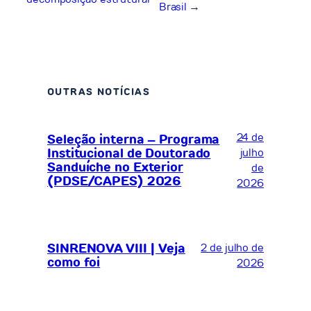
Brasil
→
OUTRAS NOTÍCIAS
24 de
Seleção interna – Programa
Institucional de Doutorado
julho
Sanduíche no Exterior
de
(PDSE/CAPES) 2026
2026
SINRENOVA VIII | Veja
2 de julho de
como foi
2026