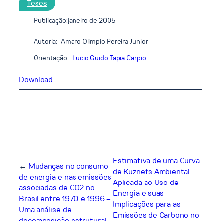
Teses
Publicação:
janeiro de 2005
Autoria:
Amaro Olimpio Pereira Junior
Orientação:
Lucio Guido Tapia Carpio
Download
Estimativa de uma Curva
←
Mudanças no consumo
de Kuznets Ambiental
de energia e nas emissões
Aplicada ao Uso de
associadas de CO2 no
Energia e suas
Brasil entre 1970 e 1996 –
Implicações para as
Uma análise de
Emissões de Carbono no
decomposição estrutural