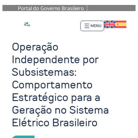
Portal do Governo Brasileiro
Pular
para
o
conteúdo
Operação
Independente por
Subsistemas:
Comportamento
Estratégico para a
Geração no Sistema
Elétrico Brasileiro