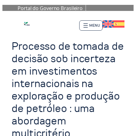
Portal do Governo Brasileiro
Pular
para
o
conteúdo
Processo de tomada de
decisão sob incerteza
em investimentos
internacionais na
exploração e produção
de petróleo : uma
abordagem
multicritério