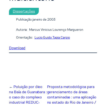
Dissertações
Publicação:
janeiro de 2003
Autoria:
Marcus Vinicius Lourenço Margueron
Orientação:
Lucio Guido Tapia Carpio
Download
←
Poluição por óleo
Proposta metodológica para
na Baía de Guanabara :
gerenciamento de áreas
o caso do complexo
contaminadas : uma aplicação
industrial REDUC-
no estado do Rio de Janeiro /