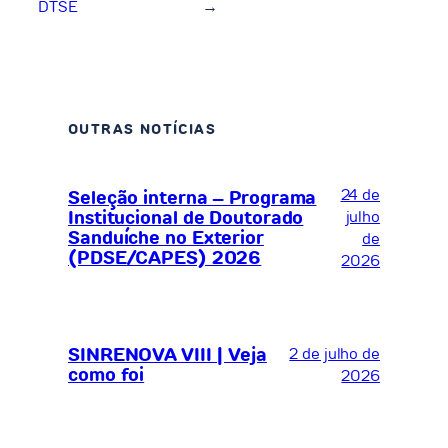
DTSE
→
OUTRAS NOTÍCIAS
24 de
Seleção interna – Programa
Institucional de Doutorado
julho
Sanduíche no Exterior
de
(PDSE/CAPES) 2026
2026
SINRENOVA VIII | Veja
2 de julho de
como foi
2026