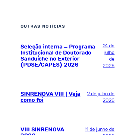
OUTRAS NOTÍCIAS
24 de
Seleção interna – Programa
Institucional de Doutorado
julho
Sanduíche no Exterior
de
(PDSE/CAPES) 2026
2026
SINRENOVA VIII | Veja
2 de julho de
como foi
2026
VIII SINRENOVA
11 de junho de