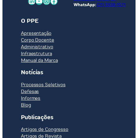
LinkedIn
Youtube
Instagram
Facebook
WhatsApp:
(21) 3938-1571
O PPE
Apresentação
Corpo Docente
Administrativo
Infraestrutura
Manual da Marca
Notícias
Processos Seletivos
Defesas
Informes
Blog
Publicações
Artigos de Congresso
Artigos de Revista