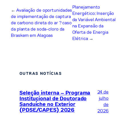
Planejamento
←
Avaliação de oportunidades
Energético: Inserção
de implementação de captura
da Variável Ambiental
de carbono direta do ar ? caso
na Expansão da
da planta de soda-cloro da
Oferta de Energia
Braskem em Alagoas
Elétrica
→
OUTRAS NOTÍCIAS
24 de
Seleção interna – Programa
Institucional de Doutorado
julho
Sanduíche no Exterior
de
(PDSE/CAPES) 2026
2026