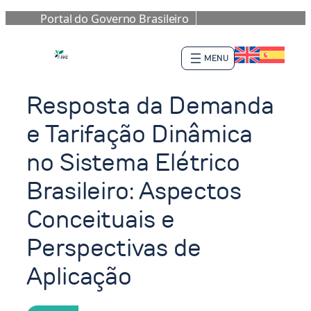
Portal do Governo Brasileiro
Pular
para
o
conteúdo
Resposta da Demanda
e Tarifação Dinâmica
no Sistema Elétrico
Brasileiro: Aspectos
Conceituais e
Perspectivas de
Aplicação