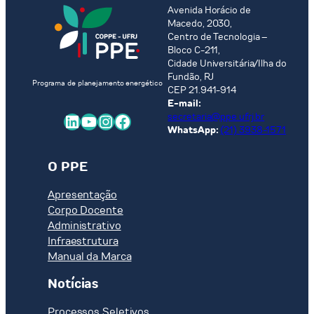
Avenida Horácio de
Macedo, 2030,
Centro de Tecnologia –
Bloco C-211,
Cidade Universitária/Ilha do
Fundão, RJ
Programa de planejamento energético
CEP 21.941-914
E-mail:
LinkedIn
Youtube
Instagram
Facebook
secretaria@ppe.ufrj.br
WhatsApp:
(21) 3938-1571
O PPE
Apresentação
Corpo Docente
Administrativo
Infraestrutura
Manual da Marca
Notícias
Processos Seletivos