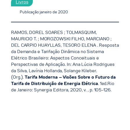
Livros
Publicação:
janeiro de 2020
RAMOS, DOREL SOARES ; TOLMASQUIM,
MAURICIO T. ; MOROZOWSKI FILHO, MARCIANO ;
DEL CARPIO HUAYLLAS, TESORO ELENA . Resposta
da Demanda e Tarifação Dinâmica no Sistema
Elétrico Brasileiro: Aspectos Conceituais e
Perspectivas de Aplicação. In: Ana Lúcia Rodrigues
da Silva, Lavínia Hollanda, Solange Kileber.
(Org.).
Tarifa Moderna – Visões Sobre o Futuro da
Tarifa de Distribuição de Energia Elétrica
. 1ed.Rio
de Janeiro: Synergia Editora, 2020, v. , p. 105-126.