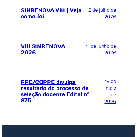
SINRENOVA VIII | Veja
2 de julho de
como foi
2026
VIII SINRENOVA
11 de junho de
2026
2026
19 de
PPE/COPPE divulga
resultado do processo de
maio
seleção docente Edital nº
de
875
2026