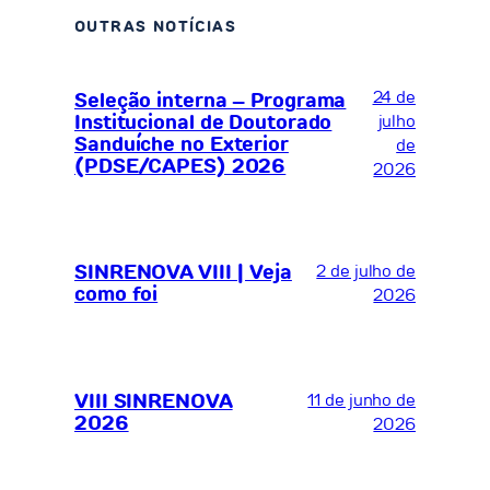
OUTRAS NOTÍCIAS
24 de
Seleção interna – Programa
Institucional de Doutorado
julho
Sanduíche no Exterior
de
(PDSE/CAPES) 2026
2026
SINRENOVA VIII | Veja
2 de julho de
como foi
2026
VIII SINRENOVA
11 de junho de
2026
2026