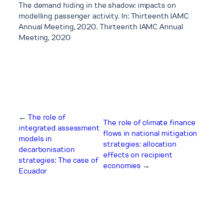
The demand hiding in the shadow: impacts on
modelling passenger activity. In: Thirteenth IAMC
Annual Meeting, 2020. Thirteenth IAMC Annual
Meeting, 2020
←
The role of
The role of climate finance
integrated assessment
flows in national mitigation
models in
strategies: allocation
decarbonisation
effects on recipient
strategies: The case of
economies
→
Ecuador