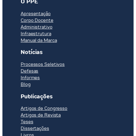
O PPE
Apresentação
Corpo Docente
Administrativo
Infraestrutura
Manual da Marca
Notícias
Processos Seletivos
Defesas
Informes
Blog
Publicações
Artigos de Congresso
Artigos de Revista
Teses
Dissertações
Livros