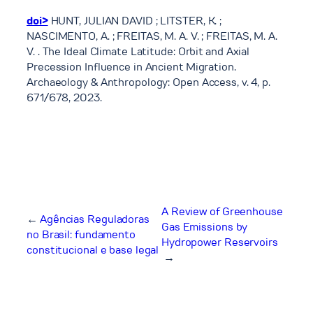
doi>
HUNT, JULIAN DAVID ; LITSTER, K. ;
NASCIMENTO, A. ; FREITAS, M. A. V. ; FREITAS, M. A.
V. . The Ideal Climate Latitude: Orbit and Axial
Precession Influence in Ancient Migration.
Archaeology & Anthropology: Open Access, v. 4, p.
671/678, 2023.
A Review of Greenhouse
←
Agências Reguladoras
Gas Emissions by
no Brasil: fundamento
Hydropower Reservoirs
constitucional e base legal
→