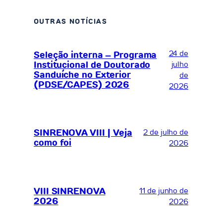
OUTRAS NOTÍCIAS
24 de
Seleção interna – Programa
Institucional de Doutorado
julho
Sanduíche no Exterior
de
(PDSE/CAPES) 2026
2026
SINRENOVA VIII | Veja
2 de julho de
como foi
2026
VIII SINRENOVA
11 de junho de
2026
2026