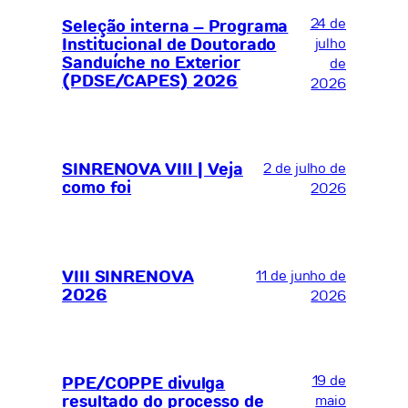
24 de
Seleção interna – Programa
Institucional de Doutorado
julho
Sanduíche no Exterior
de
(PDSE/CAPES) 2026
2026
SINRENOVA VIII | Veja
2 de julho de
como foi
2026
VIII SINRENOVA
11 de junho de
2026
2026
19 de
PPE/COPPE divulga
resultado do processo de
maio