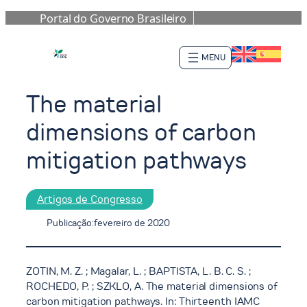
Portal do Governo Brasileiro
Pular
para
o
conteúdo
The material
dimensions of carbon
mitigation pathways
Artigos de Congresso
Publicação:
fevereiro de 2020
ZOTIN, M. Z. ; Magalar, L. ; BAPTISTA, L. B. C. S. ;
ROCHEDO, P. ; SZKLO, A. The material dimensions of
carbon mitigation pathways. In: Thirteenth IAMC