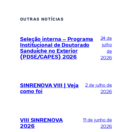
OUTRAS NOTÍCIAS
24 de
Seleção interna – Programa
Institucional de Doutorado
julho
Sanduíche no Exterior
de
(PDSE/CAPES) 2026
2026
SINRENOVA VIII | Veja
2 de julho de
como foi
2026
VIII SINRENOVA
11 de junho de
2026
2026