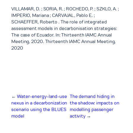
VILLAMAR, D. ; SORIA, R. ; ROCHEDO, P. ; SZKLO, A. ;
IMPERIO, Mariana ; CARVAJAL, Pablo E. ;
SCHAEFFER, Roberto . The role of integrated
assessment models in decarbonisation strategies:
The case of Ecuador. In: Thirteenth IAMC Annual
Meeting, 2020. Thirteenth IAMC Annual Meeting,
2020
←
Water-energy-land-use
The demand hiding in
nexus in a decarbonization
the shadow: impacts on
scenario using the BLUES
modelling passenger
model
activity
→