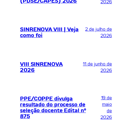
(PDSE/CAPES) 2026
2026
SINRENOVA VIII | Veja
2 de julho de
como foi
2026
VIII SINRENOVA
11 de junho de
2026
2026
19 de
PPE/COPPE divulga
resultado do processo de
maio
seleção docente Edital nº
de
875
2026