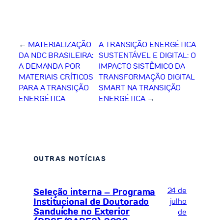
←
MATERIALIZAÇÃO
A TRANSIÇÃO ENERGÉTICA
DA NDC BRASILEIRA:
SUSTENTÁVEL E DIGITAL: O
A DEMANDA POR
IMPACTO SISTÊMICO DA
MATERIAIS CRÍTICOS
TRANSFORMAÇÃO DIGITAL
PARA A TRANSIÇÃO
SMART NA TRANSIÇÃO
ENERGÉTICA
ENERGÉTICA
→
OUTRAS NOTÍCIAS
24 de
Seleção interna – Programa
Institucional de Doutorado
julho
Sanduíche no Exterior
de