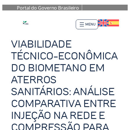
Portal do Governo Brasileiro
Pular
para
o
conteúdo
VIABILIDADE
TÉCNICO-ECONÔMICA
DO BIOMETANO EM
ATERROS
SANITÁRIOS: ANÁLISE
COMPARATIVA ENTRE
INJEÇÃO NA REDE E
COMPRESSÃO PARA