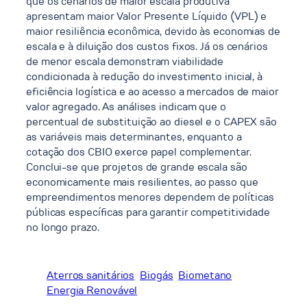
que os cenários de maior escala produtiva
apresentam maior Valor Presente Líquido (VPL) e
maior resiliência econômica, devido às economias de
escala e à diluição dos custos fixos. Já os cenários
de menor escala demonstram viabilidade
condicionada à redução do investimento inicial, à
eficiência logística e ao acesso a mercados de maior
valor agregado. As análises indicam que o
percentual de substituição ao diesel e o CAPEX são
as variáveis mais determinantes, enquanto a
cotação dos CBIO exerce papel complementar.
Conclui-se que projetos de grande escala são
economicamente mais resilientes, ao passo que
empreendimentos menores dependem de políticas
públicas específicas para garantir competitividade
no longo prazo.
Aterros sanitários
Biogás
Biometano
Energia Renovável