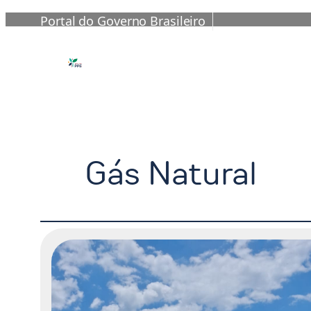
Portal do Governo Brasileiro
Pular
para
o
conteúdo
Gás Natural