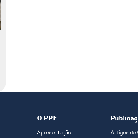
O PPE
Publica
Apresentação
Artigos de