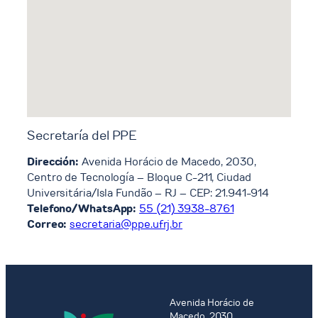
Secretaría del PPE
Dirección:
Avenida Horácio de Macedo, 2030,
Centro de Tecnología – Bloque C-211, Ciudad
Universitária/Isla Fundão – RJ – CEP: 21.941-914
Telefono/WhatsApp:
55 (21) 3938-8761
Correo:
secretaria@ppe.ufrj.br
Avenida Horácio de
Macedo, 2030,