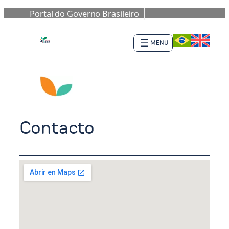
Portal do Governo Brasileiro
Saltar
al
contenido
Contacto