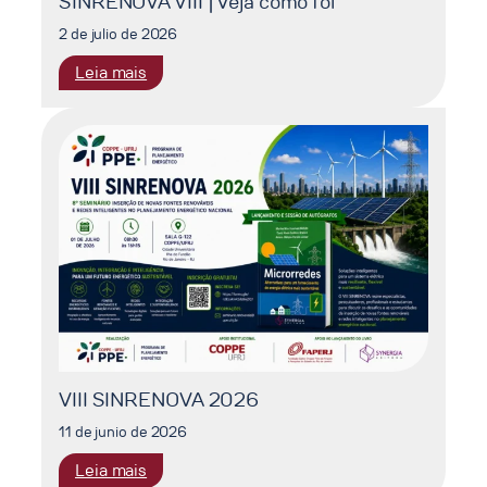
SINRENOVA VIII | Veja como foi
2 de julio de 2026
:
Leia mais
SINRENOVA
VIII
|
Veja
como
foi
VIII SINRENOVA 2026
11 de junio de 2026
:
Leia mais