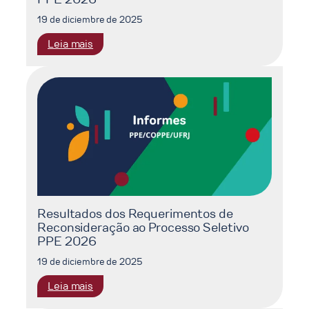
19 de diciembre de 2025
:
Leia mais
Resultado
Final
do
Processo
Seletivo
PPE
2026
Resultados dos Requerimentos de
Reconsideração ao Processo Seletivo
PPE 2026
19 de diciembre de 2025
:
Leia mais
Resultados