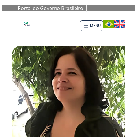
Portal do Governo Brasileiro
Saltar
al
contenido