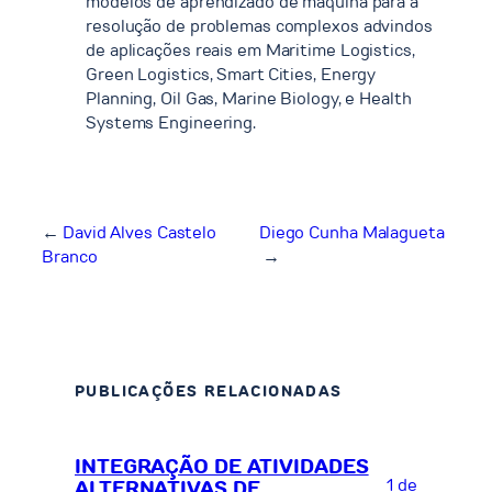
modelos de aprendizado de máquina para a
resolução de problemas complexos advindos
de aplicações reais em Maritime Logistics,
Green Logistics, Smart Cities, Energy
Planning, Oil Gas, Marine Biology, e Health
Systems Engineering.
←
David Alves Castelo
Diego Cunha Malagueta
Branco
→
PUBLICAÇÕES RELACIONADAS
INTEGRAÇÃO DE ATIVIDADES
1 de
ALTERNATIVAS DE