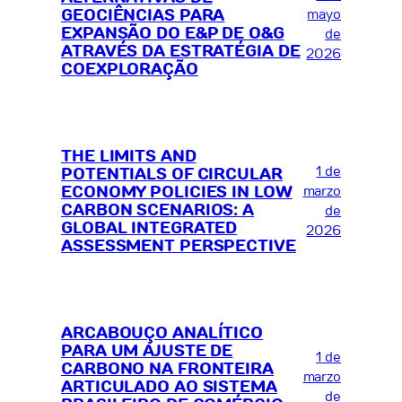
GEOCIÊNCIAS PARA
mayo
EXPANSÃO DO E&P DE O&G
de
ATRAVÉS DA ESTRATÉGIA DE
2026
COEXPLORAÇÃO
THE LIMITS AND
1 de
POTENTIALS OF CIRCULAR
ECONOMY POLICIES IN LOW
marzo
CARBON SCENARIOS: A
de
GLOBAL INTEGRATED
2026
ASSESSMENT PERSPECTIVE
ARCABOUÇO ANALÍTICO
PARA UM AJUSTE DE
1 de
CARBONO NA FRONTEIRA
marzo
ARTICULADO AO SISTEMA
de