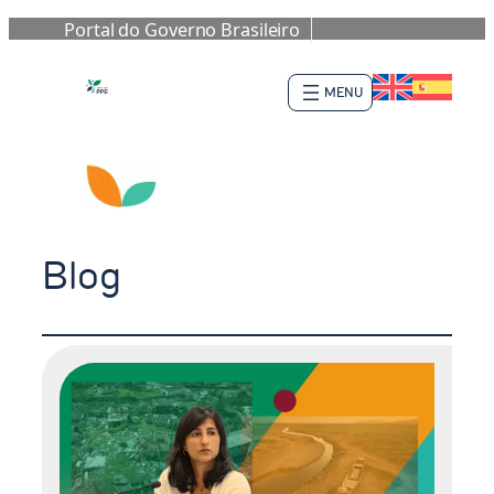
Portal do Governo Brasileiro
Pular
para
o
conteúdo
Blog