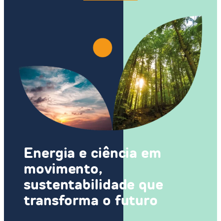
Energia e ciência em
movimento,
sustentabilidade que
transforma o futuro