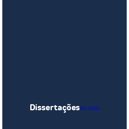
Dissertações
Ver todas