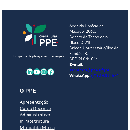
Avenida Horácio de
Macedo, 2030,
Centro de Tecnologia –
Bloco C-211,
Cidade Universitária/Ilha do
Fundão, RJ
Programa de planejamento energético
CEP 21.941-914
E-mail:
LinkedIn
Youtube
Instagram
Facebook
secretaria@ppe.ufrj.br
WhatsApp:
(21) 3938-1571
O PPE
Apresentação
Corpo Docente
Administrativo
Infraestrutura
Manual da Marca