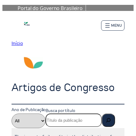
Portal do Governo Brasileiro
Pular
para
o
conteúdo
Início
Artigos de Congresso
Ano de Publicação
Busca por título