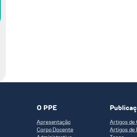
O PPE
Publica
Apresentação
Artigos de
Corpo Docente
Artigos de