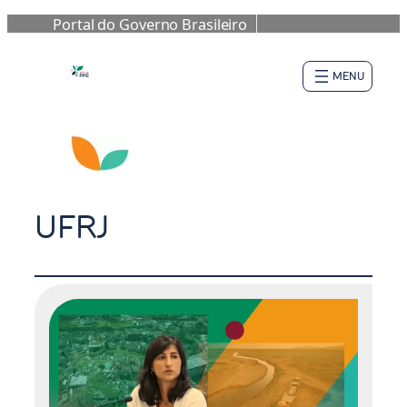
Portal do Governo Brasileiro
Pular
para
o
conteúdo
UFRJ